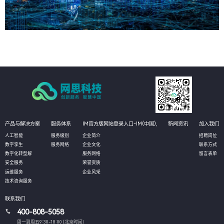
产品与解决方案
服务体系
IM官方版网站登录入口-IM(中国),
新闻资讯
加入我们
人工智能
服务级别
企业简介
招聘岗位
数字孪生
服务网络
企业文化
联系方式
数字化转型解
服务网络
留言表单
安全服务
荣誉资质
运维服务
企业风采
技术咨询服务
联系我们
400-808-5058
周一到周五9:30-18:00 (北京时间）