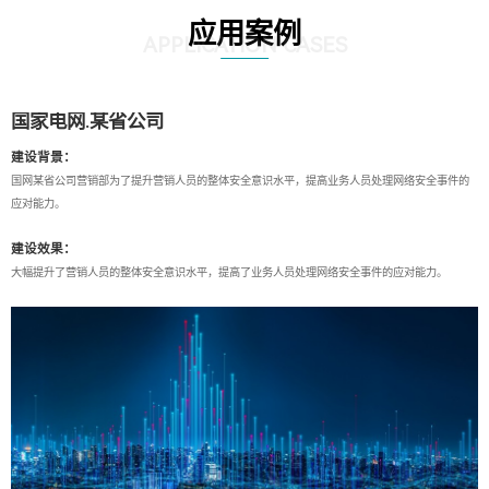
应用案例
APPLICATION CASES
国家电网.某省公司
建设背景：
国网某省公司营销部为了提升营销人员的整体安全意识水平，提高业务人员处理网络安全事件的
应对能力。
建设效果：
大幅提升了营销人员的整体安全意识水平，提高了业务人员处理网络安全事件的应对能力。