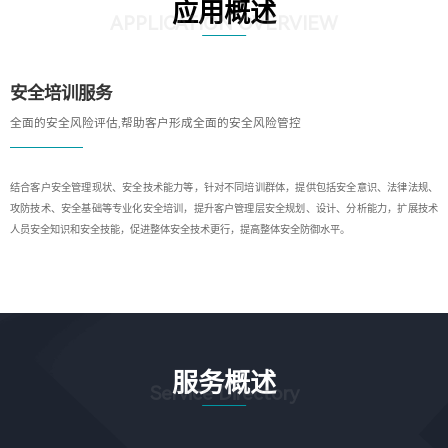
应用概述
APPLICATION OVERVIEW
安全培训服务
全面的安全风险评估,帮助客户形成全面的安全风险管控
结合客户安全管理现状、安全技术能力等，针对不同培训群体，提供包括安全意识、法律法规、
攻防技术、安全基础等专业化安全培训，提升客户管理层安全规划、设计、分析能力，扩展技术
人员安全知识和安全技能，促进整体安全技术更行，提高整体安全防御水平。
服务概述
Service Directory