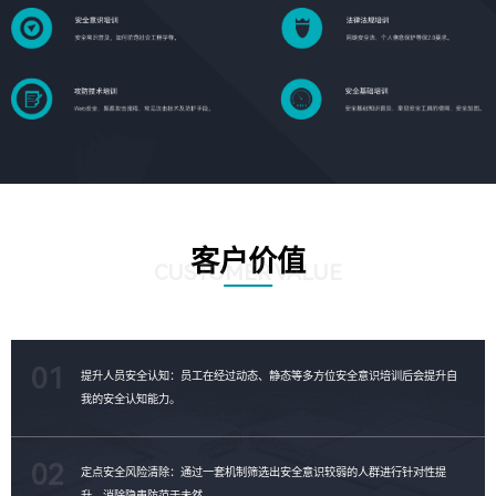
客户价值
CUSTOMER VALUE
01
提升人员安全认知：员工在经过动态、静态等多方位安全意识培训后会提升自
我的安全认知能力。
02
定点安全风险清除：通过一套机制筛选出安全意识较弱的人群进行针对性提
升，消除隐患防范于未然。