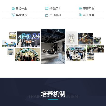
五险一金
弹性打卡
带薪年假
年度体检
生日福利
员工宿舍
培养机制
TRAINING MECHANISM