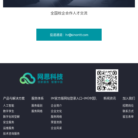
全国校企合作人才交流
投递通道：hr@sinontt.com
产品与解决方案
服务体系
IM官方版网站登录入口-IM(中国),
新闻资讯
加入我们
人工智能
服务级别
企业简介
招聘岗位
数字孪生
服务网络
企业文化
联系方式
数字化转型解
服务网络
留言表单
安全服务
荣誉资质
运维服务
企业风采
技术咨询服务