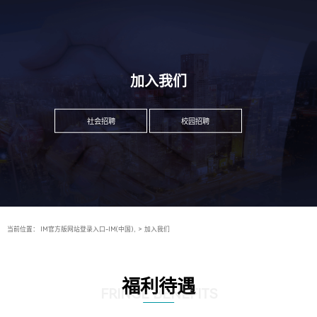
加入我们
社会招聘
校园招聘
当前位置：
IM官方版网站登录入口-IM(中国),
>
加入我们
福利待遇
FRINGE BENEFITS