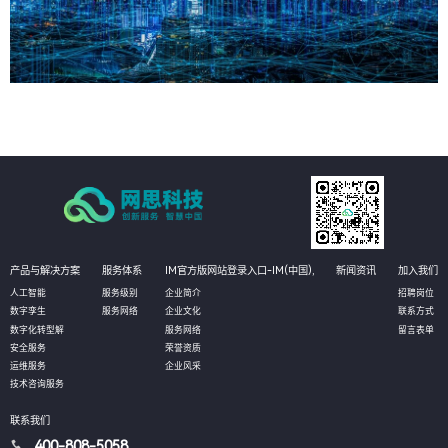
产品与解决方案
服务体系
IM官方版网站登录入口-IM(中国),
新闻资讯
加入我们
人工智能
服务级别
企业简介
招聘岗位
数字孪生
服务网络
企业文化
联系方式
数字化转型解
服务网络
留言表单
安全服务
荣誉资质
运维服务
企业风采
技术咨询服务
联系我们
400-808-5058