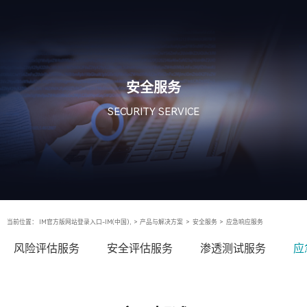
安全服务
SECURITY SERVICE
当前位置：
IM官方版网站登录入口-IM(中国),
>
产品与解决方案
>
安全服务
>
应急响应服务
风险评估服务
安全评估服务
渗透测试服务
应