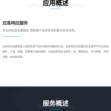
应用概述
APPLICATION OVERVIEW
应急响应服务
专业的应急处置团队,帮助客户及时有效的解决安全风险。
应急响应指遇到重大或突发事件后所采取的措施和行动。应急响应所处置的突发事件不仅仅包括
硬件、产品、网络、配置等方面的故障，也包括各类安全事件，如：黑客攻击、木马病毒、异常
流量、Web攻击等。
服务概述
Service Directory