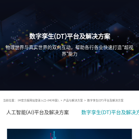
数字孪生(DT)平台及解决方案
物理世界与真实世界的双向互动，帮助各行各业快速打造“超视
界”能力
当前位置：
IM官方版网站登录入口-IM(中国),
>
产品与解决方案
>
数字孪生(DT)平台及解决方案
人工智能(AI)平台及解决方案
数字孪生(DT)平台及解决