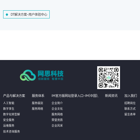
DT解决方案-用户体验中心
产品与解决方案
服务体系
IM官方版网站登录入口-IM(中国),
新闻资讯
加入我们
人工智能
服务级别
企业简介
招聘岗位
数字孪生
服务网络
企业文化
联系方式
数字化转型解
服务网络
留言表单
安全服务
荣誉资质
运维服务
企业风采
技术咨询服务