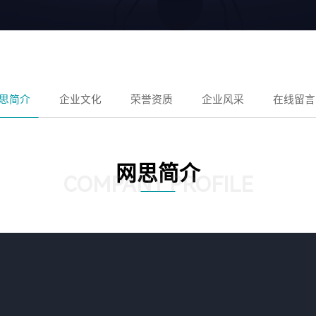
思简介
企业文化
荣誉资质
企业风采
在线留言
网思简介
COMPANY PROFILE