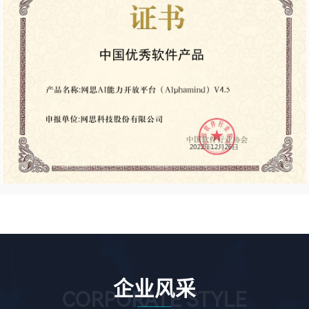
企业风采
CORPORATE STYLE