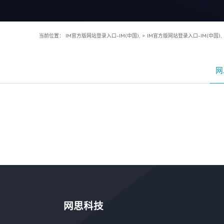
当前位置：
IM官方版网站登录入口-IM(中国),
>
IM官方版网站登录入口-IM(中国),
网
网思科技