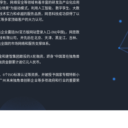
孪生、网络安全等领域有着丰富的研发及产业化应用
业场景”为驱动模式，利用人工智能、数字孪生、大数
技术实力和卓越的服务品质，网思科技成功获得了以
工等多家顶级客户的大力认可。
企业囊括IM官方版网站登录入口-IM(中国),、网思数
技有限公司，并先后在北京、天津、黑龙江、吉林、
盖全国的市场网络和服务支撑体系。
基金和建智集团跟投的A轮融资，跻身“中国潜在独角兽
，融资金额累计逾亿元人民币。
C、6个ISO标准认证等资质，并被授予国家专精特新小
广州未来独角兽创新企业等多项政府和行业的重要荣