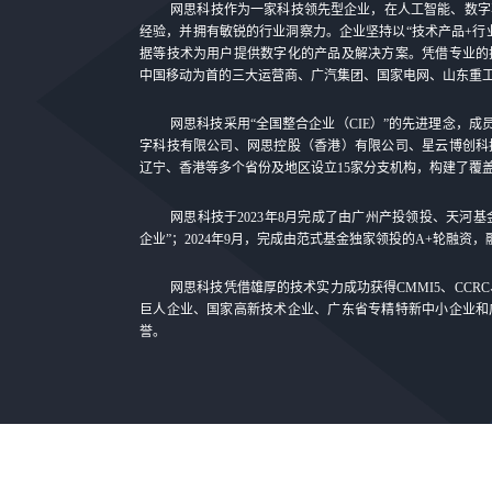
网思科技作为一家科技领先型企业，在人工智能、数字
经验，并拥有敏锐的行业洞察力。企业坚持以“技术产品+行
据等技术为用户提供数字化的产品及解决方案。凭借专业的
中国移动为首的三大运营商、广汽集团、国家电网、山东重
网思科技采用“全国整合企业（CIE）”的先进理念，成员
字科技有限公司、网思控股（香港）有限公司、星云博创科
辽宁、香港等多个省份及地区设立15家分支机构，构建了覆
网思科技于2023年8月完成了由广州产投领投、天河
企业”；2024年9月，完成由范式基金独家领投的A+轮融资
网思科技凭借雄厚的技术实力成功获得CMMI5、CCR
巨人企业、国家高新技术企业、广东省专精特新中小企业和
誉。