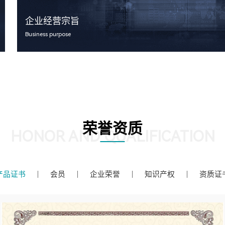
企业经营宗旨
Business purpose
荣誉资质
HONOR AND QUALIFICATION
产品证书
会员
企业荣誉
知识产权
资质证