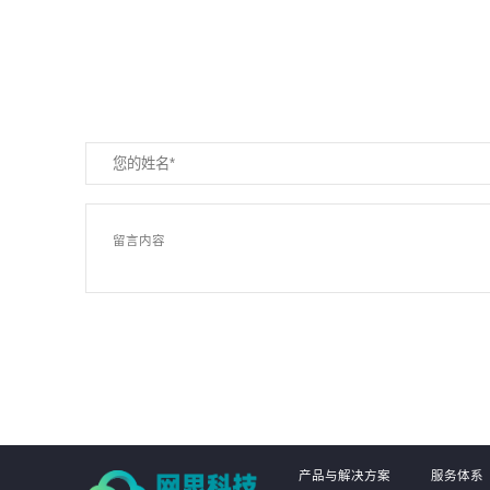
产品与解决方案
服务体系