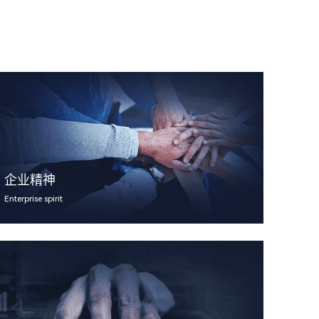
企业精神
Enterprise spirit