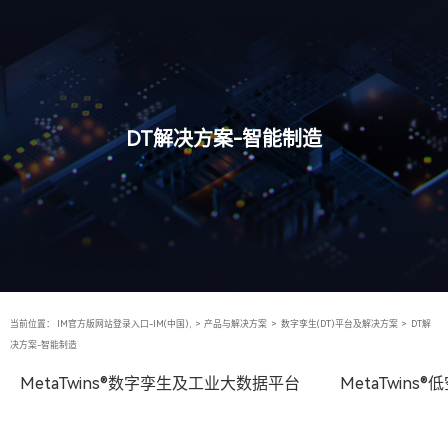
DT解决方案-智能制造
当前位置：
IM官方版网站登录入口-IM(中国),
>
产品与解决方案
>
数字孪生(DT)平台及解决方案
>
DT解
决方案-智能制造
MetaTwins®数字孪生及工业大数据平台
MetaTwin