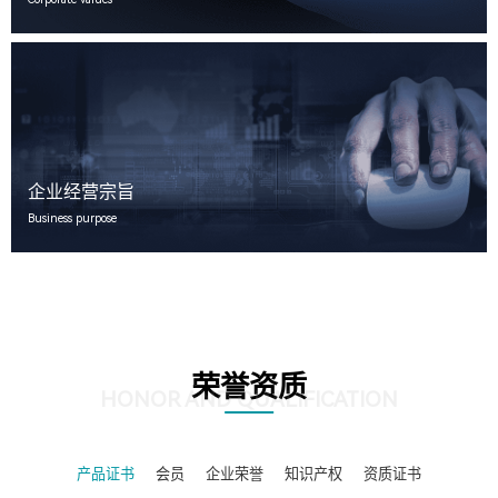
企业经营宗旨
Business purpose
荣誉资质
HONOR AND QUALIFICATION
产品证书
会员
企业荣誉
知识产权
资质证书