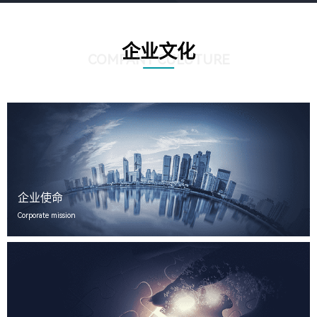
企业文化
COMPANY CULUTURE
企业使命
Corporate mission