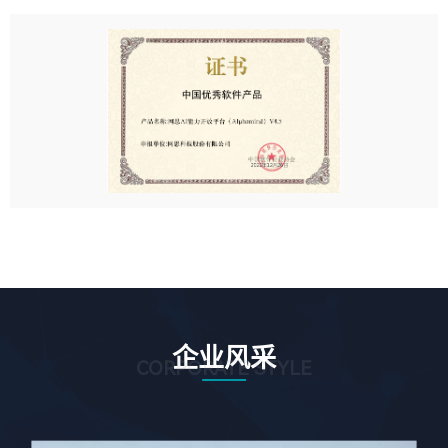
企业风采
CORPORATE STYLE