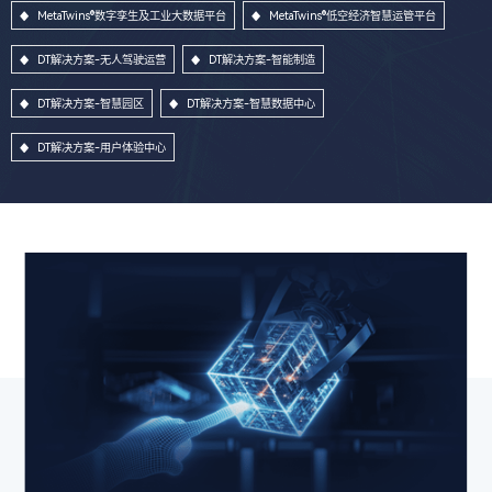
MetaTwins®数字孪生及工业大数据平台
MetaTwins®低空经济智慧运管平台
DT解决方案-无人驾驶运营
DT解决方案-智能制造
DT解决方案-智慧园区
DT解决方案-智慧数据中心
DT解决方案-用户体验中心