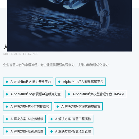
人工智能
ARTIFICIAL INTELLIGENCE
企业智慧中台的中枢神经，为企业提供更强的洞察力、决策力和流程优化能力
AlphaMind® AI能力开放平台
AlphaMind® AI视觉感知平台
AlphaMind® Sage视频AI边缘算力盒
AlphaMind®大模型管理平台（MaaS)
AI解决方案-营业厅智能质检
AI解决方案-客服营销案前置
AI解决方案-AI业务稽核
AI解决方案-智慧工程质检
AI解决方案-哑资源管理
AI解决方案-智慧法务管理